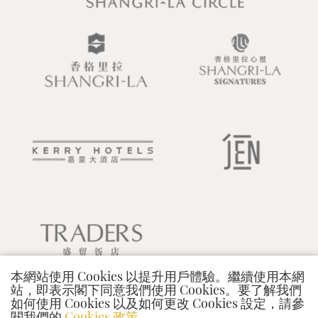
本網站使用 Cookies 以提升用戶體驗。繼續使用本網
站，即表示閣下同意我們使用 Cookies。要了解我們
如何使用 Cookies 以及如何更改 Cookies 設定，請參
閱我們的
Cookies 政策
.
© 2026 Shangri-La International Hotel