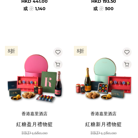
HKD 441.00
HKD 193.50
或
1,140
或
500
8折
8折
香港嘉里酒店
香港嘉里酒店
紅糖盈月禮物籃
紅糖新月禮物籃
HKD 1,680.00
HKD 1,280.00