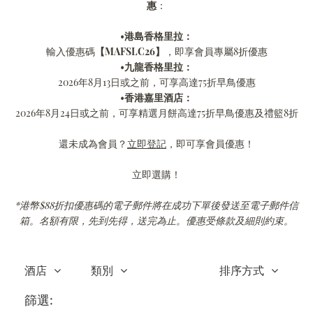
惠
：
•
港島香格里拉：
輸入優惠碼
【MAFSLC26】
，即享會員專屬8折優惠
•
九龍香格里拉：
2026年8月13日或之前，可享高達75折早鳥優惠
•
香港嘉里酒店：
2026年8月24日或之前，可享精選月餅高達75折早鳥優惠及禮籃8折
還未成為會員？
立即登記
，即可享會員優惠！
立即選購！
*港幣$88折扣優惠碼的電子郵件將在成功下單後發送至電子郵件信
箱。名額有限，先到先得，送完為止。優惠受條款及細則約束。
酒店
類別
排序方式
篩選: