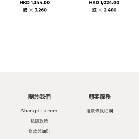
HKD 1,344.00
HKD 1,024.00
或
3,260
或
2,480
關於我們
顧客服務
Shangri-La.com
推廣條款細則
私隱政策
條款與細則