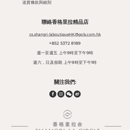
送貨條款與細則
聯絡香格里拉精品店
cs.shangri-laboutiqueHK@gols.com.hk
+852 5372 8189
週一至週五 上午9時至下午9時
週六，日及假期 上午9時至下午1時
關注我們: