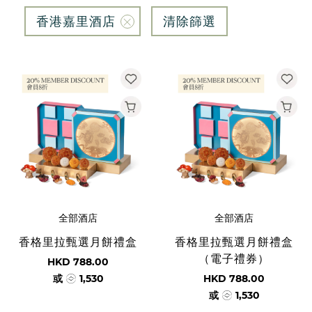
香港嘉里酒店
清除篩選
全部酒店
全部酒店
香格里拉甄選月餅禮盒
香格里拉甄選月餅禮盒
（電子禮券）
HKD 788.00
或
1,530
HKD 788.00
或
1,530