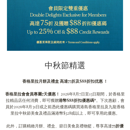
中秋節精選
香格里拉月餅及禮盒 高達75折及$88折扣优惠 ！
香格里拉會會員專屬7天優惠！
2026年8月7日至13日期間，於香格里
拉精品店任何消費，即可獲贈
港幣$88折扣優惠碼*
。下次惠顧，會
員於2026年8月31日或之前憑此優惠碼購買港島香格里拉及九龍香格
里拉中秋節美食及禮品滿港幣$328或以上，即可享用此優惠。
此外，訂購精緻月餅、禮盒、節日美食及禮物籃，尊享高達
75折優