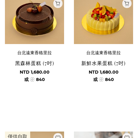
台北遠東香格里拉
台北遠東香格里拉
黑森林蛋糕 (7吋)
新鮮水果蛋糕 (7吋)
NTD 1,680.00
NTD 1,680.00
或
840
或
840
僅供自取