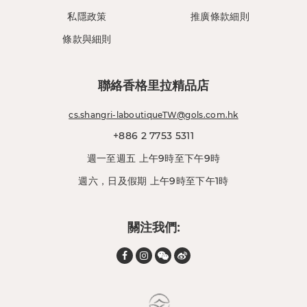
私隱政策
推廣條款細則
條款與細則
聯絡香格里拉精品店
cs.shangri-laboutiqueTW@gols.com.hk
+886 2 7753 5311
週一至週五 上午9時至下午9時
週六，日及假期 上午9時至下午1時
關注我們: