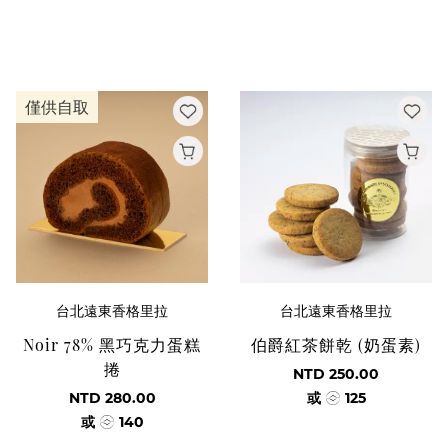
僅供自取
台北遠東香格里拉
台北遠東香格里拉
Noir 78% 黑巧克力蛋糕
伯爵紅茶餅乾 (奶蛋素)
捲
NTD 250.00
NTD 280.00
或
125
或
140