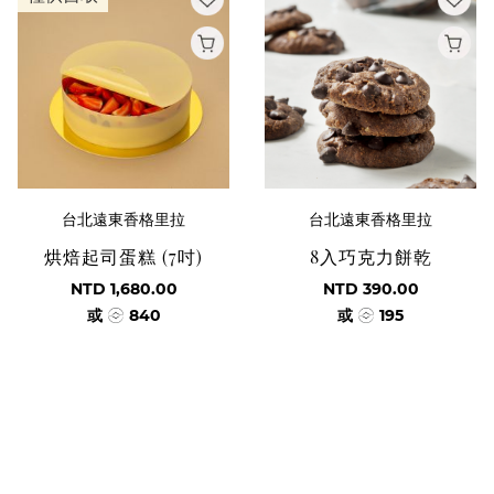
台北遠東香格里拉
台北遠東香格里拉
烘焙起司蛋糕 (7吋)
8入巧克力餅乾
NTD 1,680.00
NTD 390.00
或
840
或
195