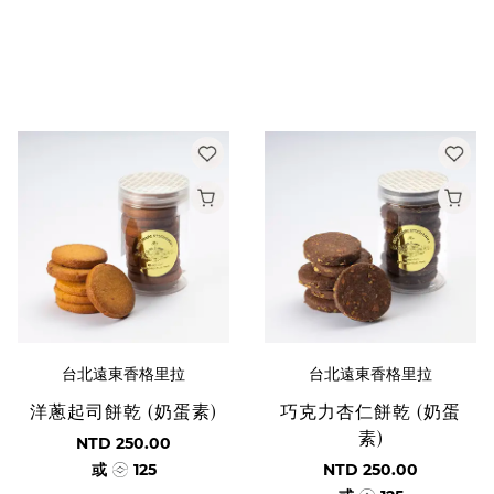
台北遠東香格里拉
台北遠東香格里拉
洋蔥起司餅乾 (奶蛋素)
巧克力杏仁餅乾 (奶蛋
素)
NTD 250.00
或
125
NTD 250.00