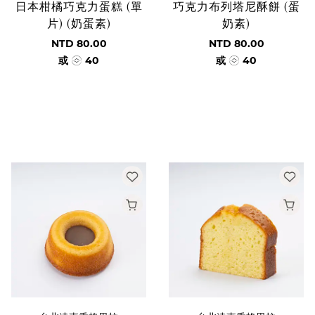
日本柑橘巧克力蛋糕 (單
巧克力布列塔尼酥餅 (蛋
片) (奶蛋素)
奶素)
NTD 80.00
NTD 80.00
或
40
或
40