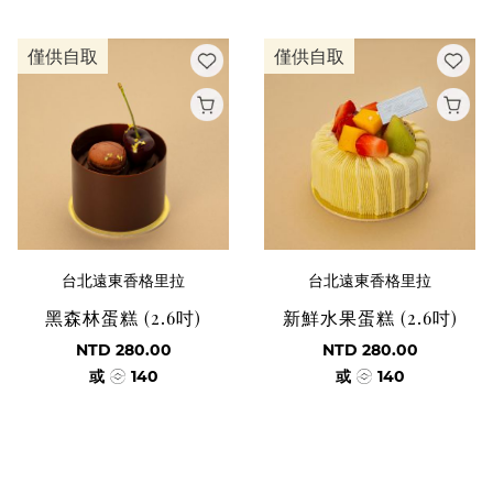
僅供自取
僅供自取
台北遠東香格里拉
台北遠東香格里拉
黑森林蛋糕 (2.6吋)
新鮮水果蛋糕 (2.6吋)
NTD 280.00
NTD 280.00
或
140
或
140