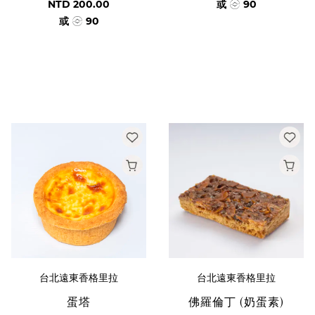
NTD 200.00
或
90
或
90
台北遠東香格里拉
台北遠東香格里拉
蛋塔
佛羅倫丁 (奶蛋素)