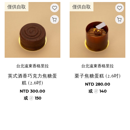
僅供自取
僅供自取
台北遠東香格里拉
台北遠東香格里拉
英式酒香巧克力焦糖蛋
栗子焦糖蛋糕 (2.6吋)
糕 (2.6吋)
NTD 280.00
NTD 300.00
或
140
或
150