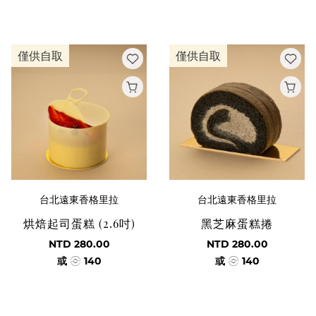
僅供自取
僅供自取
台北遠東香格里拉
台北遠東香格里拉
烘焙起司蛋糕 (2.6吋)
黑芝麻蛋糕捲
NTD 280.00
NTD 280.00
或
140
或
140