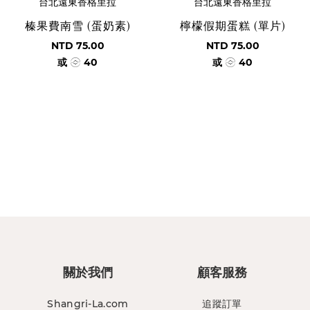
台北遠東香格里拉
台北遠東香格里拉
榛果費南雪 (蛋奶素)
檸檬假期蛋糕 (單片)
NTD 75.00
NTD 75.00
或
40
或
40
關於我們
顧客服務
Shangri-La.com
追蹤訂單