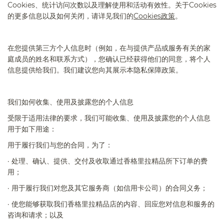
Cookies
、统计访问次数以及理解使用和活动有效性。关于
Cookies
的更多信息以及如何关闭，请详见我们的
Cookies
政策
。
在您提供第三方个人信息时（例如，在与提供产品或服务有关的家
庭成员的姓名和联系方式），您确认已经获得他们的同意，将个人
信息提供给我们。我们建议您向其展示本隐私保障政策。
我们如何收集、使用及披露您的个人信息
受限于适用法律的要求，我们可能收集、使用及披露您的个人信息
用于如下用途：
用于履行我们与您的合同，为了：
·
处理、确认、提供、交付及收取通过香格里拉精品所下订单的费
用；
·
用于履行我们对您及其它服务商（如信用卡公司）的合同义务；
·
使您能够获取我们香格里拉精品
店
的内容、回应您对信息和服务的
咨询和请求；以及