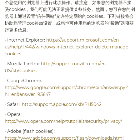
个您使用的浏览器上进行此项操作。请注意，如果您的浏览器不接
受
cookies
，我们可能无法正常提供某些服务。然而，您可在您的浏
览器上通过设置“信任网站”允许特定网站的
cookies
。下列链接将会
协助您管理
cookies
设置，或您也可使用您的浏览器的“帮助”选项获
得更多信息。
·
Internet Explorer:
https://support.microsoft.com/en-
us/help/17442/windows-internet-explorer-delete-manage-
cookies
·
Mozilla Firefox:
http://support.mozilla.com/en-
US/kb/Cookies
·
GoogleChrome:
http://www.google.com/support/chrome/bin/answer.py?
hl=en&answer=95647
·
Safari:
http://support.apple.com/kb/PH5042
·
Opera:
http://www.opera.com/help/tutorials/security/privacy/
·
Adobe (flash cookies):
https://www.adobe.com/support/flash/downloads.html