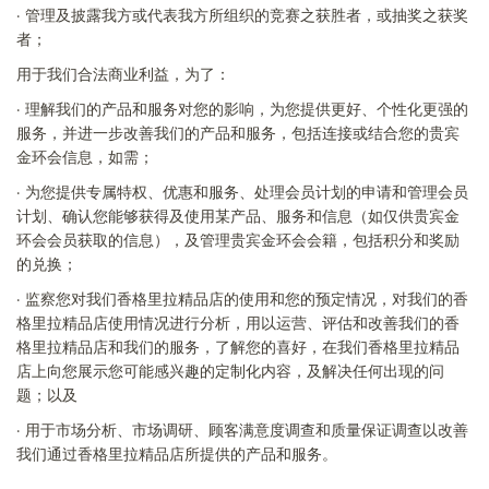
·
管理及披露我方或代表我方所组织的竞赛之获胜者，或抽奖之获奖
者；
用于我们合法商业利益，为了：
·
理解我们的产品和服务对您的影响，为您提供更好、个性化更强的
服务，并进一步改善我们的产品和服务，包括连接或结合您的贵宾
金环会信息，如需；
·
为您提供专属特权、优惠和服务、处理会员计划的申请和管理会员
计划、确认您能够获得及使用某产品、服务和信息（如仅供贵宾金
环会会员获取的信息），及管理贵宾金环会会籍，包括积分和奖励
的兑换；
·
监察您对我们香格里拉精品
店
的使用和您的预定情况，对我们的香
格里拉精品
店
使用情况进行分析，用以运营、评估和改善我们的香
格里拉精品
店
和我们的服务，了解您的喜好，在我们香格里拉精品
店
上向您展示您可能感兴趣的定制化内容，及解决任何出现的问
题；以及
·
用于市场分析、市场调研、顾客满意度调查和质量保证调查以改善
我们通过香格里拉精品
店
所提供的产品和服务。