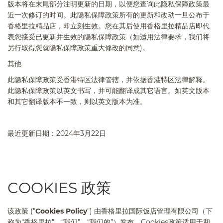
版本将在末尾部分注明更新的日期，以便您查询此隐私保障政策最
近一次修订的时间。此隐私保障政策所有的更新和改动一旦公布于
香格里拉精品
店
，即立刻生效。您在其后使用香格里拉精品
店
即代
表您接受已更新并生效的隐私保障政策（如适用法律要求，我们将
另行取得您就隐私保障政策重大修改的同意
)
。
其他
此隐私保障政策受香港特区法律管辖，并依据香港特区法律解释。
此隐私保障政策以英文书写，并可能翻译成其它语言。如英文版本
和其它翻译版本不一致，则以英文版本为准。
最近更新日期：
202
4
年
3
月
22
日
COOKIES 政策
该政策
("
Cookies Policy
")
由香格里拉国际饭店管理有限公司（下
称为“香格里拉”、“我们”、“我们的”）发布。
Cookies
政策适用于和