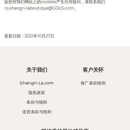
如您对我们网站上的
cookies
产生任何疑问，请联系我们
cs.shangri-laboutique@GOLS.com
。
更新日期：
2021
年
10
月
27
日
​​​​​​​
关于我们
客户关怀
Shangri-La.com
推广条款细则
隐私政策
条款与细则
送货条款与细则