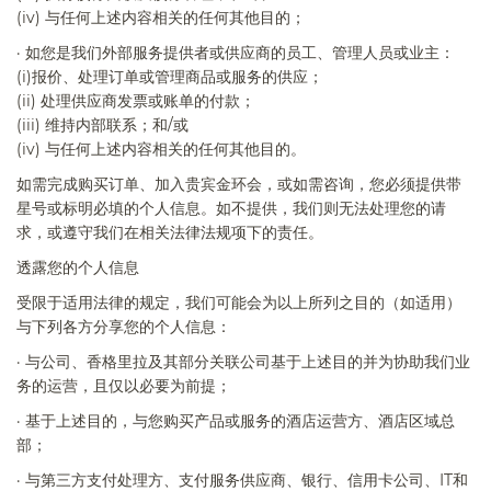
(iv)
与任何上述内容相关的任何其他目的；
·
如您是我们外部服务提供者或供应商的员工、管理人员或业主：
(i)
报价、处理订单或管理商品或服务的供应；
(ii)
处理供应商发票或账单的付款；
(iii)
维持内部联系；和
/
或
(iv)
与任何上述内容相关的任何其他目的。
如需完成购买订单、加入贵宾金环会，或如需咨询，您必须提供带
星号或标明必填的个人信息。如不提供，我们则无法处理您的请
求，或遵守我们在相关法律法规项下的责任。
透露您的个人信息
受限于适用法律的规定，我们可能会为以上所列之目的（如适用）
与下列各方分享您的个人信息：
·
与公司、香格里拉及其部分关联公司基于上述目的并为协助我们业
务的运营，且仅以必要为前提；
·
基于上述目的，与您购买产品或服务的酒店运营方、酒店区域总
部；
·
与第三方支付处理方、支付服务供应商、银行、信用卡公司、
IT
和