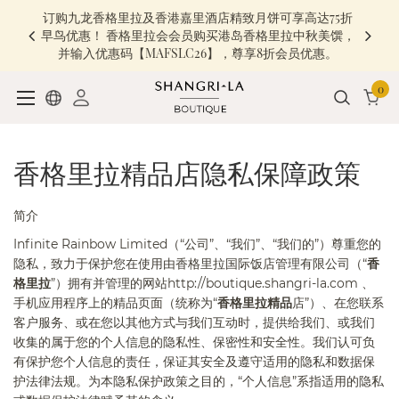
订购九龙香格里拉及香港嘉里酒店精致月饼可享高达75折
早鸟优惠！ 香格里拉会会员购买港岛香格里拉中秋美馔，
并输入优惠码【MAFSLC26】，尊享8折会员优惠。
0
香格里拉精品店隐私保障政策
简介
Infinite Rainbow Limited
（“公司”、“我们”、“我们的”）尊重您的
隐私，致力于保护您在使用由香格里拉国际饭店管理有限公司（“
香
格里拉
”）拥有并管理的网站
http://boutique.shangri-la.com
、
手机应用程序上的精品页面（统称为“
香格里拉精品
店
”）、在您联系
客户服务、或在您以其他方式与我们互动时，提供给我们、或我们
收集的属于您的个人信息的隐私性、保密性和安全性。我们认可负
有保护您个人信息的责任，保证其安全及遵守适用的隐私和数据保
护法律法规。为本隐私保护政策之目的，“个人信息”系指适用的隐私