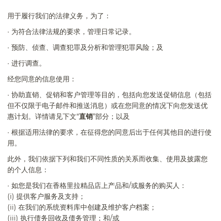
用于履行我们的法律义务，为了：
·
为符合法律法规的要求，管理日常记录。
·
预防、侦查、调查犯罪及分析和管理犯罪风险；及
·
进行调查。
经您同意的信息使用：
·
协助直销、促销和客户管理等目的，包括向您发送促销信息（包括
但不仅限于电子邮件和推送消息）或在您同意的情况下向您发送优
惠计划。详情请见下文“
直销
”部分；以及
·
根据适用法律的要求，在征得您的同意后出于任何其他目的进行使
用。
此外，我们依据下列和我们不同性质的关系而收集、使用及披露您
的个人信息：
·
如您是我们在香格里拉精品
店
上产品和
/
或服务的购买人：
(i)
提供客户服务及支持；
(ii)
在我们的系统资料库中创建及维护客户档案；
(iii)
执行债务回收及债务管理；和
/
或