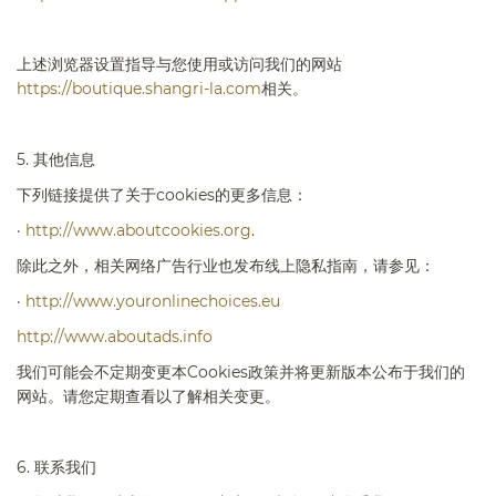
上述浏览器设置指导与您使用或访问我们的网站
https://boutique.shangri-la.com
相关。
5.
其他信息
下列链接提供了关于
cookies
的更多信息：
·
http://www.aboutcookies.org
.
除此之外，相关网络广告行业也发布线上隐私指南，请参见：
·
http://www.youronlinechoices.eu
http://www.aboutads.info
我们可能会不定期变更本
Cookies
政策并将更新版本公布于我们的
网站。请您定期查看以了解相关变更。
6.
联系我们