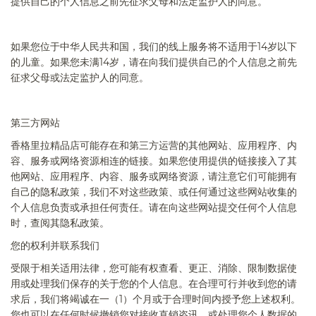
提供自己的个人信息之前先征求父母和法定监护人的同意。
如果您位于中华人民共和国，我们的线上服务将不适用于
14
岁以下
的儿童。如果您未满
14
岁，请在向我们提供自己的个人信息之前先
征求父母或法定监护人的同意。
第三方网站
香格里拉精品
店
可能存在和第三方运营的其他网站、应用程序、内
容、服务或网络资源相连的链接。如果您使用提供的链接接入了其
他网站、应用程序、内容、服务或网络资源，请注意它们可能拥有
自己的隐私政策，我们不对这些政策、或任何通过这些网站收集的
个人信息负责或承担任何责任。请在向这些网站提交任何个人信息
时，查阅其隐私政策。
您的权利并联系我们
受限于相关适用法律，您可能有权查看、更正、消除、限制数据使
用或处理我们保存的关于您的个人信息。在合理可行并收到您的请
求后，我们将竭诚在一（
1
）个月或于合理时间内授予您上述权利。
您也可以在任何时候撤销您对接收直销咨讯、或处理您个人数据的