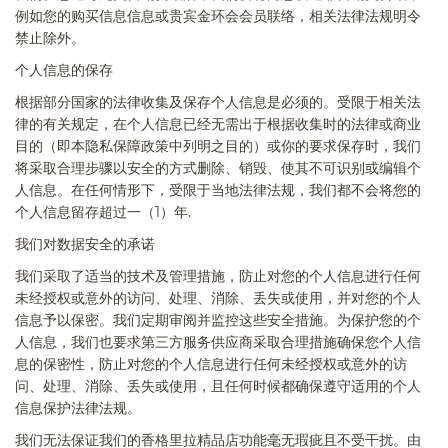
例如您的购买信息信息或贵宾金环会会员联络，相关法律法规明令
禁止除外。
个人信息的保存
根据部分国家的法律收集及保存个人信息是必须的。受限于相关法
律的有关规定，在个人信息已经无需出于根据收集时的法律或商业
目的（即本隐私保障政策中列明之目的）或你的要求保存时，我们
将采取合理步骤以安全的方式删除、销毁、使其不可识别或编辑个
人信息。在任何情形下，受限于当地法律法规，我们都不会将您的
个人信息留存超过一（
1
）年
.
我们对数据安全的承诺
我们采取了适当的技术及管理措施，防止对您的个人信息进行任何
未经授权或意外的访问、处理、消除、丢失或使用，并对您的个人
信息予以保密。我们定期审阅并监控这些安全措施。为保护您的个
人信息，我们也要求第三方服务供应商采取合理措施确保您个人信
息的保密性，防止对您的个人信息进行任何未经授权或意外的访
问、处理、消除、丢失或使用，且任何时候都确保遵守适用的个人
信息保护法律法规。
我们无法保证我们的香格里拉精品
店
功能毫无瑕疵且不受干扰。由