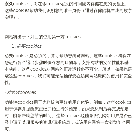
永久
cookies
，将在该
cookie
定义的时间段内存储在您的设备上。
这些
cookies
帮助我们识别您的唯一身份（通过存储随机生成的数字
实现）。
网站将出于下列目的使用第一方
cookies:
必要
cookies
必要
cookies
是必须的，并可帮助您浏览网站。这些
cookies
确保在
您进行各个退出步骤时保存您的购物车，支持网站的安全性能和基
本功能。这些
cookies
对网站的正常运转必不可少。所以，如果您屏
蔽这些
cookies
，我们可能无法确保您在访问网站期间的使用和安全
性。
·
功能性
cookies
功能性
cookies
用于为您提供更好的用户体验。例如，这些
cookies
用于保存并提醒您已经开始进行的预定，如果您想稍后再完成预定
时，能够帮助您节省时间。这些
cookies
也能够识别网站用户是否已
经申请了某项服务的资讯
/
请求信息，或该用户系第一次浏览某个网
页。